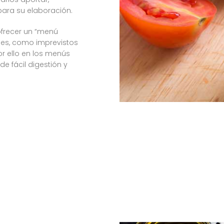
para su elaboración.
frecer un “menú
ales, como imprevistos
r ello en los menús
e fácil digestión y