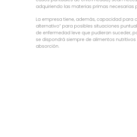
adquiriendo las materias primas necesarias 
La empresa tiene, además, capacidad para o
alternativo” para posibles situaciones puntu
de enfermedad leve que pudieran suceder, po
se dispondrá siempre de alimentos nutritivos d
absorción.