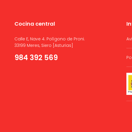
Cocina central
I
Calle E, Nave 4. Polígono de Proni.
Av
33199 Meres, Siero [Asturias]
984 392 569
Po