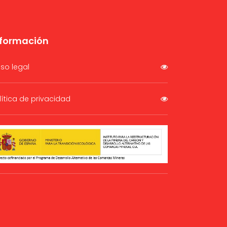
nformación
iso legal
lítica de privacidad